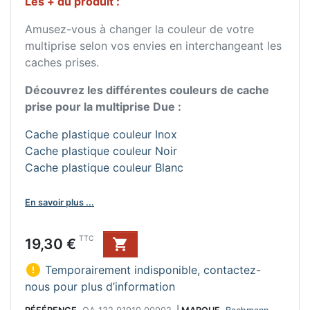
Les + du produit :
Amusez-vous à changer la couleur de votre
multiprise selon vos envies en interchangeant les
caches prises.
Découvrez les différentes couleurs de cache
prise pour la multiprise Due :
Cache plastique couleur Inox
Cache plastique couleur Noir
Cache plastique couleur Blanc
En savoir plus ...
Prix
TTC
19,30 €


Temporairement indisponible, contactez-
nous pour plus d’information