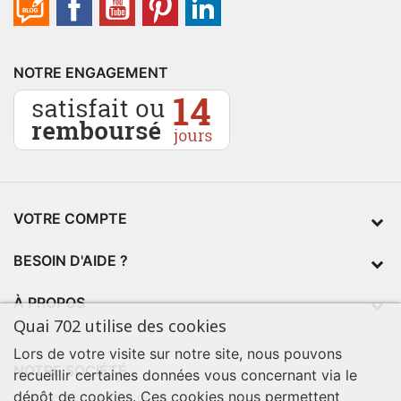
NOTRE ENGAGEMENT
VOTRE COMPTE
BESOIN D'AIDE ?
À PROPOS
Quai 702 utilise des cookies
Lors de votre visite sur notre site, nous pouvons
NOTRE SOCIÉTÉ
recueillir certaines données vous concernant via le
dépôt de cookies. Ces cookies nous permettent
contact@quai702.com