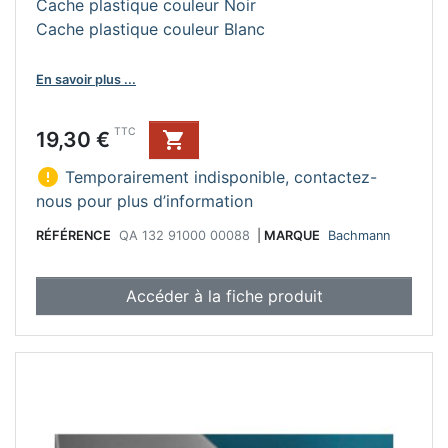
Cache plastique couleur Noir
Cache plastique couleur Blanc
En savoir plus ...
Prix
TTC
19,30 €


Temporairement indisponible, contactez-
nous pour plus d’information
RÉFÉRENCE
QA 132 91000 00088
|
MARQUE
Bachmann
Accéder à la fiche produit