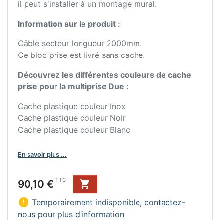
il peut s'installer à un montage mural.
Information sur le produit :
Câble secteur longueur 2000mm.
Ce bloc prise est livré sans cache.
Découvrez les différentes couleurs de cache
prise pour la multiprise Due :
Cache plastique couleur Inox
Cache plastique couleur Noir
Cache plastique couleur Blanc
En savoir plus ...
Prix
TTC
90,10 €


Temporairement indisponible, contactez-
nous pour plus d’information