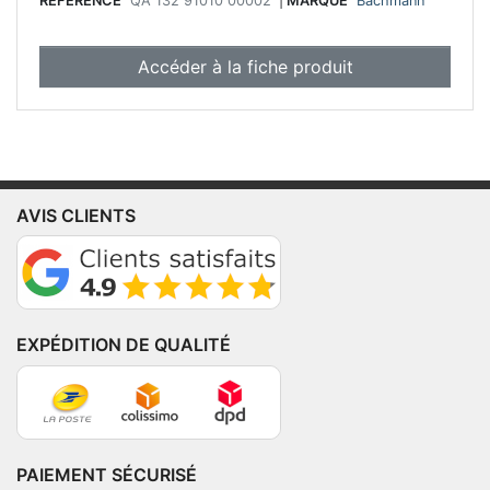
RÉFÉRENCE
QA 132 91010 00002
|
MARQUE
Bachmann
Accéder à la fiche produit
AVIS CLIENTS
EXPÉDITION DE QUALITÉ
PAIEMENT SÉCURISÉ