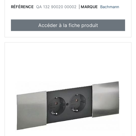
RÉFÉRENCE
QA 132 90020 00002
|
MARQUE
Bachmann
Accéder à la fiche produit