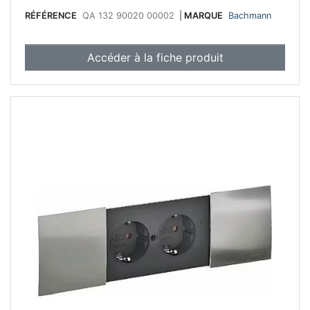
RÉFÉRENCE
QA 132 90020 00002
|
MARQUE
Bachmann
Accéder à la fiche produit