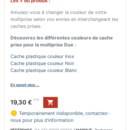
Les + du produit :
Amusez-vous à changer la couleur de votre
multiprise selon vos envies en interchangeant les
caches prises.
Découvrez les différentes couleurs de cache
prise pour la multiprise Due :
Cache plastique couleur Inox
Cache plastique couleur Noir
Cache plastique couleur Blanc
En savoir plus ...
Prix
TTC
19,30 €


Temporairement indisponible, contactez-
nous pour plus d’information