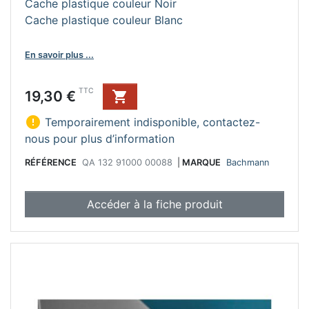
Cache plastique couleur Noir
Cache plastique couleur Blanc
En savoir plus ...
Prix
TTC
19,30 €


Temporairement indisponible, contactez-
nous pour plus d’information
RÉFÉRENCE
QA 132 91000 00088
|
MARQUE
Bachmann
Accéder à la fiche produit