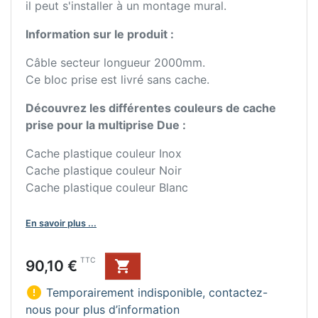
il peut s'installer à un montage mural.
Information sur le produit :
Câble secteur longueur 2000mm.
Ce bloc prise est livré sans cache.
Découvrez les différentes couleurs de cache
prise pour la multiprise Due :
Cache plastique couleur Inox
Cache plastique couleur Noir
Cache plastique couleur Blanc
En savoir plus ...
Prix
TTC
90,10 €


Temporairement indisponible, contactez-
nous pour plus d’information