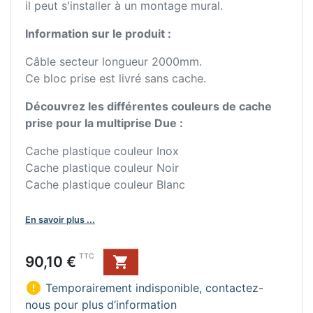
il peut s'installer à un montage mural.
Information sur le produit :
Câble secteur longueur 2000mm.
Ce bloc prise est livré sans cache.
Découvrez les différentes couleurs de cache
prise pour la multiprise Due :
Cache plastique couleur Inox
Cache plastique couleur Noir
Cache plastique couleur Blanc
En savoir plus ...
Prix
TTC
90,10 €


Temporairement indisponible, contactez-
nous pour plus d’information