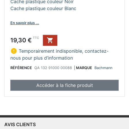
Cache plastique couleur Noir
Cache plastique couleur Blanc
En savoir plus ...
Prix
TTC
19,30 €


Temporairement indisponible, contactez-
nous pour plus d’information
RÉFÉRENCE
QA 132 91000 00088
|
MARQUE
Bachmann
Accéder à la fiche produit
AVIS CLIENTS