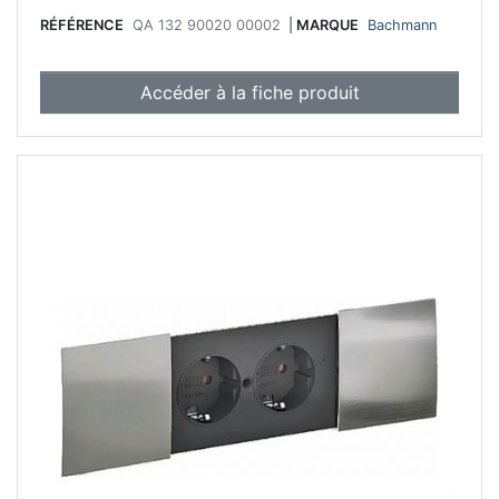
RÉFÉRENCE
QA 132 90020 00002
|
MARQUE
Bachmann
Accéder à la fiche produit