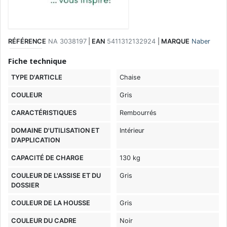
RÉFÉRENCE
NA 3038197
|
EAN
5411312132924
|
MARQUE
Naber
Fiche technique
TYPE D'ARTICLE
Chaise
COULEUR
Gris
CARACTÉRISTIQUES
Rembourrés
DOMAINE D'UTILISATION ET
Intérieur
D'APPLICATION
CAPACITÉ DE CHARGE
130 kg
COULEUR DE L'ASSISE ET DU
Gris
DOSSIER
COULEUR DE LA HOUSSE
Gris
COULEUR DU CADRE
Noir