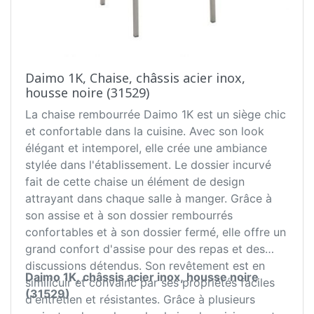
Daimo 1K, Chaise, châssis acier inox,
housse noire (31529)
La chaise rembourrée Daimo 1K est un siège chic
et confortable dans la cuisine. Avec son look
élégant et intemporel, elle crée une ambiance
stylée dans l'établissement. Le dossier incurvé
fait de cette chaise un élément de design
attrayant dans chaque salle à manger. Grâce à
son assise et à son dossier rembourrés
confortables et à son dossier fermé, elle offre un
grand confort d'assise pour des repas et des
discussions détendus. Son revêtement est en
Daimo 1K, châssis acier inox, housse noire
similicuir et convainc par ses propriétés faciles
(31529)
d'entretien et résistantes. Grâce à plusieurs