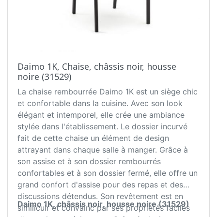
Daimo 1K, Chaise, châssis noir, housse
noire (31529)
La chaise rembourrée Daimo 1K est un siège chic
et confortable dans la cuisine. Avec son look
élégant et intemporel, elle crée une ambiance
stylée dans l'établissement. Le dossier incurvé
fait de cette chaise un élément de design
attrayant dans chaque salle à manger. Grâce à
son assise et à son dossier rembourrés
confortables et à son dossier fermé, elle offre un
grand confort d'assise pour des repas et des
discussions détendus. Son revêtement est en
Daimo 1K, châssis noir, housse noire (31529)
similicuir et convainc par ses propriétés faciles