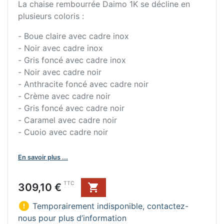
La chaise rembourrée Daimo 1K se décline en
plusieurs coloris :
- Boue claire avec cadre inox
- Noir avec cadre inox
- Gris foncé avec cadre inox
- Noir avec cadre noir
- Anthracite foncé avec cadre noir
- Crème avec cadre noir
- Gris foncé avec cadre noir
- Caramel avec cadre noir
- Cuoio avec cadre noir
En savoir plus ...
Prix
TTC
309,10 €


Temporairement indisponible, contactez-
nous pour plus d’information