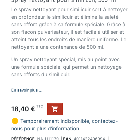
Le spray nettoyant pour similicuir sert à nettoyer
en profondeur le similicuir et élimine la saleté
sans effort grâce à sa formule spéciale. Grâce à
son flacon pulvérisateur, il est facile à utiliser et
atteint tous les endroits de manière uniforme. Le
nettoyant a une contenance de 500 ml.
Un spray nettoyant spécial, mis au point avec
une formule spéciale, qui permet un nettoyage
sans efforts du similicuir.
En savoir plus ...
Prix
TTC
18,40 €


Temporairement indisponible, contactez-
nous pour plus d’information
RÉFÉRENCE
NA 1111139
|
EAN
4011422406994
|