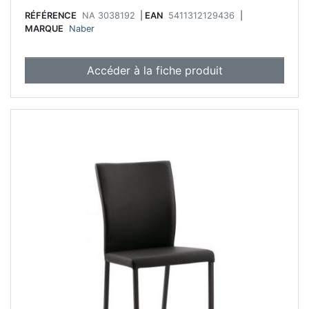
RÉFÉRENCE
NA 3038192
|
EAN
5411312129436
|
MARQUE
Naber
Accéder à la fiche produit