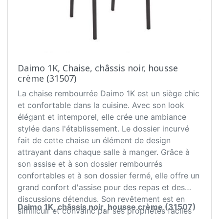
Daimo 1K, Chaise, châssis noir, housse
crème (31507)
La chaise rembourrée Daimo 1K est un siège chic
et confortable dans la cuisine. Avec son look
élégant et intemporel, elle crée une ambiance
stylée dans l'établissement. Le dossier incurvé
fait de cette chaise un élément de design
attrayant dans chaque salle à manger. Grâce à
son assise et à son dossier rembourrés
confortables et à son dossier fermé, elle offre un
grand confort d'assise pour des repas et des
discussions détendus. Son revêtement est en
Daimo 1K, châssis noir, housse crème (31507)
similicuir et convainc par ses propriétés faciles