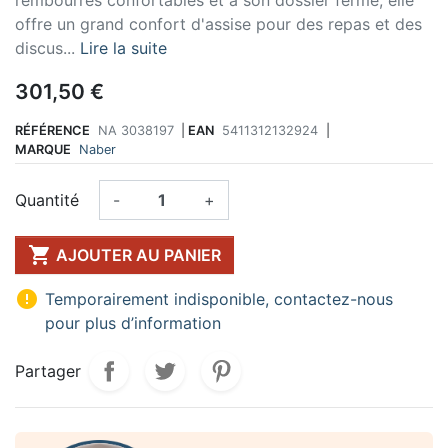
offre un grand confort d'assise pour des repas et des
discus...
Lire la suite
301,50 €
RÉFÉRENCE
NA 3038197
|
EAN
5411312132924
|
MARQUE
Naber
Quantité
-
+

AJOUTER AU PANIER

Temporairement indisponible, contactez-nous
pour plus d’information
Partager