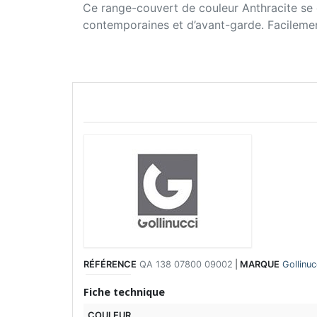
Ce range-couvert de couleur Anthracite se ca
contemporaines et d’avant-garde. Facilement 
RÉFÉRENCE
QA 138 07800 09002
|
MARQUE
Gollinuc
Fiche technique
COULEUR