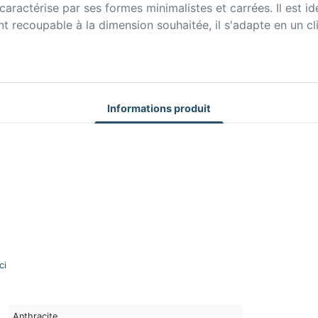
ractérise par ses formes minimalistes et carrées. Il est id
recoupable à la dimension souhaitée, il s'adapte en un clin d
Informations produit
ci
Anthracite