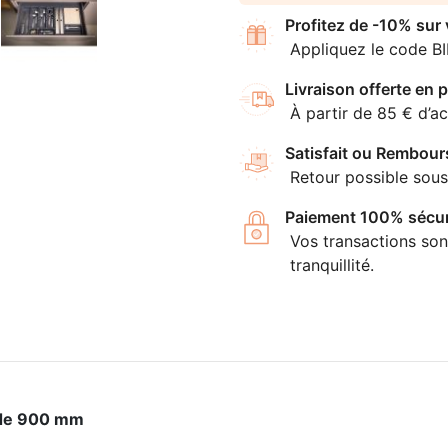
Profitez de -10% sur
Appliquez le code B
Livraison offerte en p
À partir de 85 € d’ac
Satisfait ou Rembour
Retour possible sous
Paiement 100% sécur
Vos transactions son
tranquillité.
 de 900 mm